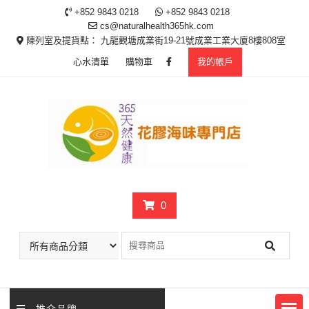
Skip
+852 9843 0218
+852 9843 0218
to
cs@naturalhealth365hk.com
content
陳列室及提貨點： 九龍觀塘成業街19-21號成業工業大廈8樓808室
心水清單
購物車
我的帳戶
0
推介品牌