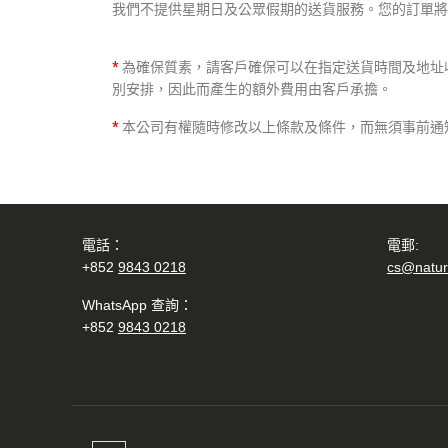
我們不提供星期日及公眾假期的送貨服務。您的訂單將
*
為確保質素，請客戶確保可以在指定送貨時間及地址收取送
別安排，因此而產生的額外費用由客戶承擔。
*
本公司有權隨時修改以上條款及條件，而無須事前通
電話：
電郵:
+852
9843 0218
cs@natur
WhatsApp 查詢：
+852
9843 0218