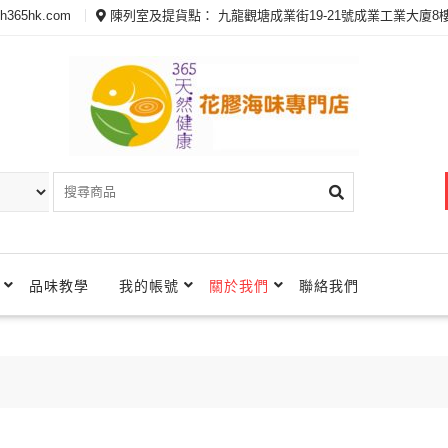
th365hk.com
陳列室及提貨點： 九龍觀塘成業街19-21號成業工業大廈8樓
品味教學
我的帳號
關於我們
聯絡我們