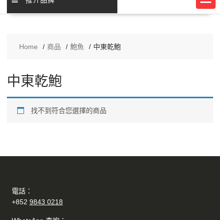
Home
商品
鮑魚
中東乾鮑
中東乾鮑
找不到符合您選擇的商品
電話：
+852
9843 0218