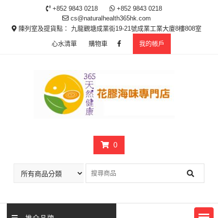
Skip
+852 9843 0218
+852 9843 0218
to
cs@naturalhealth365hk.com
content
陳列室及提貨點： 九龍觀塘成業街19-21號成業工業大廈8樓808室
心水清單
購物車
我的帳戶
0
推介品牌