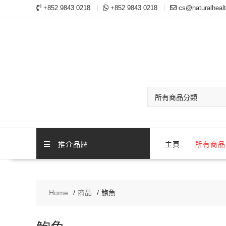
Skip
+852 9843 0218
+852 9843 0218
cs@naturalheal
to
content
推介品牌
主頁
所有商品
Home
商品
鮑魚