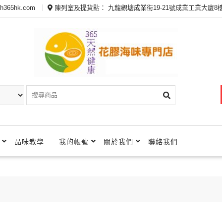
th365hk.com
陳列室及提貨點： 九龍觀塘成業街19-21號成業工業大廈8樓
品味教學
我的帳號
關於我們
聯絡我們