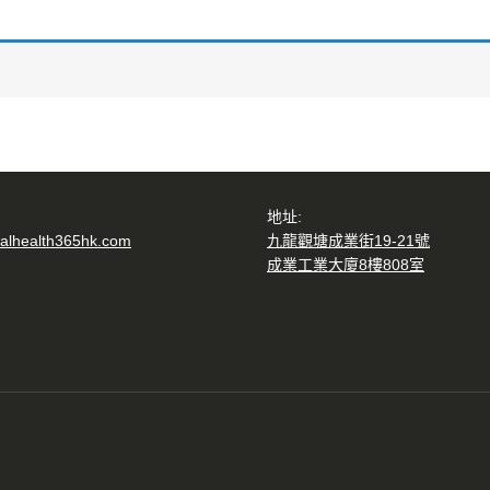
地址:
alhealth365hk.com
九龍觀塘成業街19-21號
成業工業大廈8樓808室