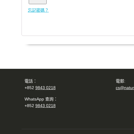
忘記密碼？
電話：
電郵:
+852
9843 0218
cs@natur
WhatsApp 查詢：
+852
9843 0218