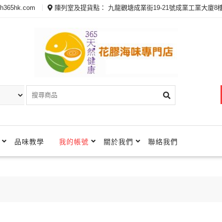
th365hk.com
陳列室及提貨點： 九龍觀塘成業街19-21號成業工業大廈8樓
品味教學
我的帳號
關於我們
聯絡我們