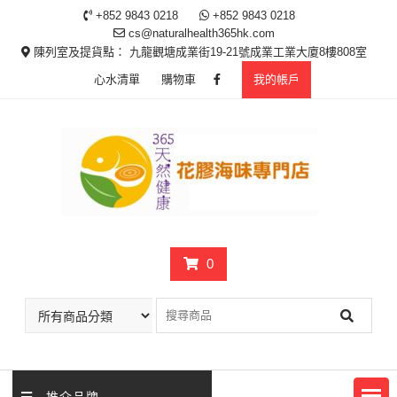
Skip
+852 9843 0218
+852 9843 0218
to
cs@naturalhealth365hk.com
content
陳列室及提貨點： 九龍觀塘成業街19-21號成業工業大廈8樓808室
心水清單
購物車
我的帳戶
0
推介品牌