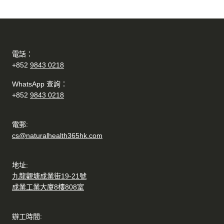
電話：
+852
9843 0218
WhatsApp 查詢：
+852
9843 0218
電郵:
cs@naturalhealth365hk.com
地址:
九龍觀塘成業街19-21號
成業工業大廈8樓808室
辦工時間: